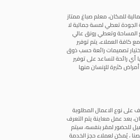
لية للمكان، معلم صباغ ممتاز
 الجودة تعطي لمسة جمالية لا
مع المساحة وتعطي رونق عالي
ع كافة العملاء، يتم توفير
اختيار تصميمات رائعة حسب ذوق
 أي رائحة لتساعد على توفير
أمراض كثيرة للإنسان منها
ف على نوع الاعمال المطلوبة
ن، بعد عمل معاينة يتم التعرف
ميل للحضور لمقر بنفسه، سيتم
نا ، يُمكن لعملاء حجز الخدمة