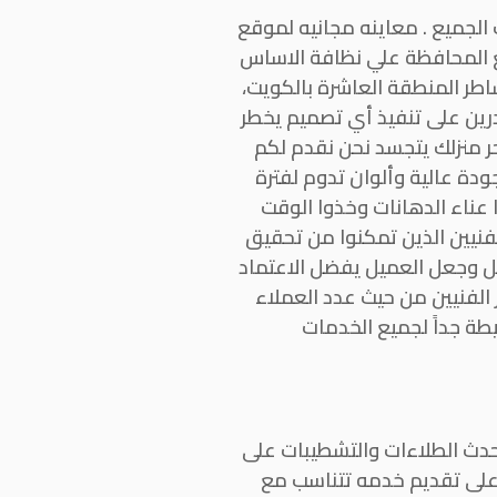
ب الجميع . معاينه مجانيه لموقع
مع المحافظة علي نظافة الاساس
اطر المنطقة العاشرة بالكويت،
رين على تنفيذ أي تصميم يخطر
حر منزلك يتجسد نحن نقدم لكم
دة عالية وألوان تدوم لفترة
 عناء الدهانات وخذوا الوقت
لفنيين الذين تمكنوا من تحقيق
يل وجعل العميل يفضل الاعتماد
 الفنيين من حيث عدد العملاء
طة جداً لجميع الخدمات
حدث الطلاءات والتشطيبات على
على تقديم خدمه تتناسب مع