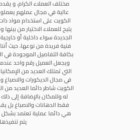
مختلف العملاء الكرام، و يقدم
عالية في مجال عملهم يعملون 
الكويت على استخدام مواد ذات
يتيح للعملاء الاختيار من بينه
الجديدة سواء داخلية أو خارجية
فنية فريدة من نوعها، حيث أننا
بكافة التفاصيل الموجودة في ال
ويجعل العميل رقم واحد عندما
التي تمتلك العديد من الإمكاني
في مجال الديكورات والاصباغ و
الكويت شاطر دائما العديد من ال
له وللمكان بالإضافة إلى ذلك
فقط الدهانات والاصباغ بل يق
هي دائما عملية تعتمد بشكل كا
يتم تنفيذها