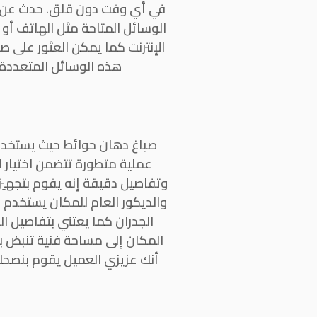
في أي وقت دون قلق. حدث عن 
الوسائل المتاحة مثل الهاتف أو
الإنترنت كما يمكن العثور على ص
هذه الوسائل المتعددة، 
صباغ دهان حوائط حيث يستخدم ا
عملية متطورة تتضمن اختيار ال
وتفاصيل دقيقة إنه يقوم بتجهيز ا
والديكور العام للمكان يستخدم
الجدران كما يعتني بتفاصيل ا
المكان إلى مساحة فنية تنبض با
أنك عزيزي العميل يقوم بنصحك