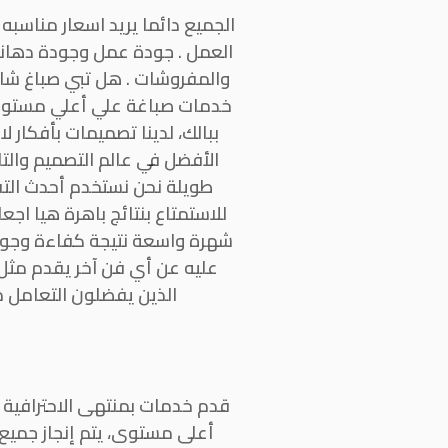
الجميع دائما يريد اسعار مناسبه 
العمل . جودة عمل وجودة دهانات
والمفروشات . هل تبي صباغ شاطر
خدمات صباغة علي أعلي مستوي م
ببالك، لدينا تصميمات بأفكار 
الأفضل في عالم التصميم والت
طويلة نحن نستخدم أحدث التقن
للاستمتاع بنتائج باهرة هيا اج
شهرة واسعة نتيجة كفاءة وجودة 
عليه عن أي فن آخر يقدم مثل ه
الذين يفضلون التعامل م
قدم خدمات بمنتهى الاحترافية 
أعلى مستوى، يتم إنجاز جمي