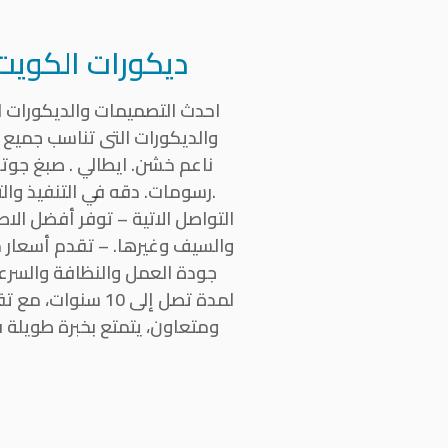
ديكورات الكويت 
احدث التصميمات والديكورات ا
والديكورات التى تناسب جميع 
.رسومات. دقه في التنفيذ والت
التواصل الاتية – توفر أفضل الا
والسيف وغيرها. – تقدم أسعار 
جودة العمل والنظافة والسرعة 
لمدة تصل إلى 10
ومتعاون، يتمتع بخبرة طويلة ف