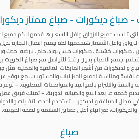
- صباغ ديكورات - صباغ ممتاز ديكورا
لتى تناسب جميع الازواق واقل الأسعار هنقدمها لكم جميع اع
الازواق واقل الأسعار هنقدمها لكم جميع اعمال النجاره بدي
سليم .جميع الاصباغ بدون رائحة للتواصل مع
صباغ الكويت
بر
صباغ والديكورات من أشهر الماركات العالمية والمحلية، مثل جو
منافسة ومناسبة لجميع الميزانيات والمستويات، مع توفير
والدقة والالتزام بالمواعيد والمواصفات المطلوبة. – توفر 
 سنوات، مع تقديم خدمة ما بعد البيع والصيانة الدورية. – تمتلك ف
ي مجال الصباغة والديكور. – تستخدم أحدث التقنيات والأدوا
والديكورات، مع اتباع أعلى معايير السلامة والصحة المهنية.
صباغ