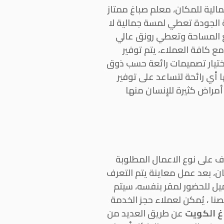
لية للمكان، معلم صباغ ممتاز
 الجودة تعطي لمسة جمالية لا
مع المساحة وتعطي رونق عالي
ع كافة العملاء، يتم توفير
اختيار تصميمات رائعة حسب ذوق
 أي رائحة لتساعد على توفير
أمراض كثيرة للإنسان منها
ف على نوع الاعمال المطلوبة
ن، بعد عمل معاينة يتم التعرف
ميل للحضور لمقر بنفسه، سيتم
نا ، يُمكن لعملاء حجز الخدمة
غ الكويت
عن طريق العديد من