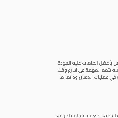
ل بأفضل الخامات عليه الجودة
له يتمم المهمة في اسرع وقت
ة في عمليات الدهان ودائما ما
ب الجميع . معاينه مجانيه لموقع