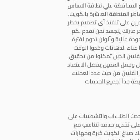
مع المحافظة علي نظافة الاساس
اطر المنطقة العاشرة بالكويت،
رين على تنفيذ أي تصميم يخطر
حر منزلك يتجسد نحن نقدم لكم
دة عالية وألوان تدوم لفترة
 عناء الدهانات وخذوا الوقت
لفنيين الذين تمكنوا من تحقيق
يل وجعل العميل يفضل الاعتماد
 الفنيين من حيث عدد العملاء
طة جداً لجميع الخدمات
حدث الطلاءات والتشطيبات على
على تقديم خدمه تتناسب مع
لك صباغ الكويت خبرة ومهارات