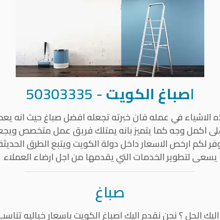
ا
صباغ الكويت
-
50303335
 الاشياء في عمله فان خبرته تجعله افضل صباغ حيث انه يعم
على اكمل وجه كما يتميز بانه يمتلك فريق عمل متخصص ويجع
وفر لكم ارخص الاسعار داخل دولة الكويت ويتبع الطرق الحديث
يسعى لتطوير الخدمات التي يقدمها من اجل ارضاء العملاء
صباغ
اليك الحل ؟ نحن نقدم اليك اصباغ الكويت باسعار خياليه تناس