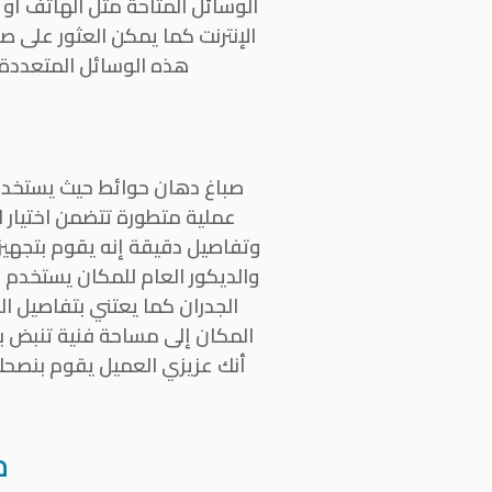
الوسائل المتاحة مثل الهاتف أو
الإنترنت كما يمكن العثور على ص
هذه الوسائل المتعددة، 
صباغ دهان حوائط حيث يستخدم ا
عملية متطورة تتضمن اختيار ال
وتفاصيل دقيقة إنه يقوم بتجهيز ا
والديكور العام للمكان يستخدم
الجدران كما يعتني بتفاصيل ا
المكان إلى مساحة فنية تنبض با
أنك عزيزي العميل يقوم بنصحك
م