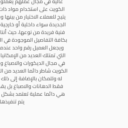
عالية في مجال عملهم يعملون 
الكويت على استخدام مواد ذات
يتيح للعملاء الاختيار من بينه
الجديدة سواء داخلية أو خارجية
فنية فريدة من نوعها، حيث أننا
بكافة التفاصيل الموجودة في ال
ويجعل العميل رقم واحد عندما
التي تمتلك العديد من الإمكاني
في مجال الديكورات والاصباغ و
الكويت شاطر دائما العديد من ال
له وللمكان بالإضافة إلى ذلك
فقط الدهانات والاصباغ بل يق
هي دائما عملية تعتمد بشكل كا
يتم تنفيذها