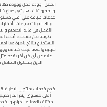
العمل . جودة عمل وجودة دهانات
والمفروشات . هل تبي صباغ شاطر
خدمات صباغة علي أعلي مستوي م
ببالك، لدينا تصميمات بأفكار 
الأفضل في عالم التصميم والت
طويلة نحن نستخدم أحدث التقن
للاستمتاع بنتائج باهرة هيا اج
شهرة واسعة نتيجة كفاءة وجودة 
عليه عن أي فن آخر يقدم مثل ه
الذين يفضلون التعامل م
قدم خدمات بمنتهى الاحترافية 
أعلى مستوى، يتم إنجاز جمي
مختلف العملاء الكرام، و يقدم