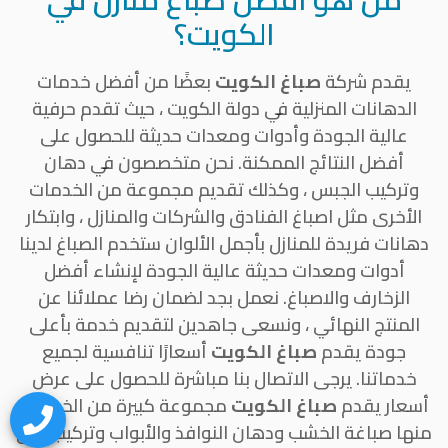
الكويت؟
يقدم شركة
صباغ الكويت
بعضًا من أفضل خدمات
الدهانات المنزلية في دولة الكويت ، حيث تقدم حرفية
عالية الجودة وأدوات ومعدات حديثة للحصول على
أفضل النتائج الممكنة. نحن متخصصون في دهان
وتركيب الجبس ، وكذلك تقديم مجموعة من الخدمات
الأخرى مثل اصباغ الفنادق والشركات والمنازل ، وابتكار
دهانات فريدة للمنازل بأجمل الألوان ستخدم الصباغ لدينا
أدوات ومعدات حديثة عالية الجودة لإنشاء أفضل
الزخارف والاصباغ. نعمل بجد لضمان رضا عملائنا عن
المنتج النهائي ، ونسعى جاهدين لتقديم خدمة بأعلى
جودة يقدم
صباغ الكويت
أسعارًا تنافسية لجميع
خدماتنا. يرجى الاتصال بنا مباشرة للحصول على عرض
أسعار يقدم
صباغ الكويت
مجموعة كبيرة من الخدمات
منها صباغة الخشب ودهان النوافذ والأبواب وتركيب ورق