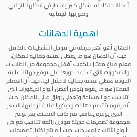
أعمالا متكاملة بشكل كبير وشاطر في شكلها النهائي
وصورتها الجمالية
اهمية الدهانات
الدهان أهو أهم مرحلة في مراحل التشطيبات بالكامل،
حيث أن الدهان هو ما يعطي لمسة جمالية للمكان،
معلم صباغ ممتاز بالكويت أفضل مجموعة من الطلاءات
والديكورات التي تساعد بدورها على توفير جهاتنا عالية
الجودة تعطي لمسة جمالية لا مثيل لها، حيث أن المعلم
الممتاز هو ما يقوم بتوفير أفضل أنواع الديكورات التي
تتناسب مع المساحة وتعطي رونق عالي للمكان. حيث
أنه يقوم بتقديم دهانات وديكورات لا غبار عليها، السعر
الذي يوفره يتناسب مع كافة العملاء، يتم توفير
مجموعة تصميمات حديثة مودرن رائعة تتناسب مع كل
أنواع الأثاث والمساحات، حيث أنه يتم اختيار تصميمات