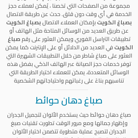
مجموعة من الصفحات التي تخصنا ، يُمكن لعملاء حجز
الخدمة في أي وقت دون قلق. حدث عن طريقة الاتصال
بصباغ الكويت
بإمكان العملاء الاتصال
بصباغ الكويت
عن طريق العديد من الوسائل المتاحة مثل الهاتف أو
تطبيقات التراسل الفوري ويمكن العثور على رقم
صباغ
الكويت
في العديد من الدلائل أو على الإنترنت كما يمكن
العثور على صباغ شاطر من خلال التطبيقات الشهيرة التي
توفر خدمات حجز الصيانة عبر الهاتف الذكي بفضل هذه
الوسائل المتعددة، يمكن للعملاء اختيار الطريقة التي
تناسبهم بناءً على رغباتهم واحتياجاتهم الشخصية
صباغ دهان حوائط
صباغ دهان حوائط حيث يستخدم الألوان لتجميل الجدران
وإظهار جمالها ومع مرور الوقت تطورت تقنيات صبغ
الجدران لتصبح عملية متطورة تتضمن اختيار الألوان