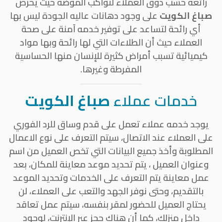
رائعة حسب ذوق العملاء لتواكب الموضة حيث يحرص
صباغ الكويت
على وجود دهانات عاليه الجودة ليس بها
أي رائحة لتساعد على توفير خدمه آمنة على صحة
العملاء حيث أن الطلاءات التي لها رائحة وبها مواد
كيميائية تسبب أمراض كثيرة للإنسان منها الحساسية
المفرطة وغيرها.
خدمات عملاء
صباغ الكويت
يوجد خدمه عملاء تعمل على قدم وساق للرد الفوري
على العملاء عند الاتصال، سيتم التعرف على نوع الاعمال
المطلوبة وأخذ جميع البيانات التي تخص العميل من اسم
وعنوان العميل ، يتم تحديد موعد معاينة للمكان، بعد
عمل معاينة يتم التعرف على الخدمات وتحديد الموعد
بالتقديم، وحتى نوفر الجهد والتعب على العملاء، لن
يحتاج العميل للحضور لمقر بنفسه، سيتم عمل تعاقد
داخل منزلك، كما أن هناك حجز عبر الإنترنت، لوجود