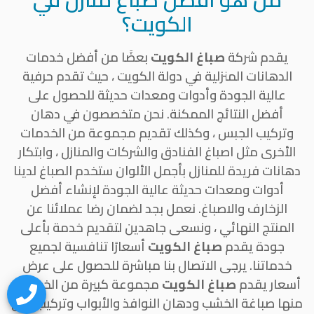
الكويت؟
يقدم شركة
صباغ الكويت
بعضًا من أفضل خدمات
الدهانات المنزلية في دولة الكويت ، حيث تقدم حرفية
عالية الجودة وأدوات ومعدات حديثة للحصول على
أفضل النتائج الممكنة. نحن متخصصون في دهان
وتركيب الجبس ، وكذلك تقديم مجموعة من الخدمات
الأخرى مثل اصباغ الفنادق والشركات والمنازل ، وابتكار
دهانات فريدة للمنازل بأجمل الألوان ستخدم الصباغ لدينا
أدوات ومعدات حديثة عالية الجودة لإنشاء أفضل
الزخارف والاصباغ. نعمل بجد لضمان رضا عملائنا عن
المنتج النهائي ، ونسعى جاهدين لتقديم خدمة بأعلى
جودة يقدم
صباغ الكويت
أسعارًا تنافسية لجميع
خدماتنا. يرجى الاتصال بنا مباشرة للحصول على عرض
أسعار يقدم
صباغ الكويت
مجموعة كبيرة من الخدمات
منها صباغة الخشب ودهان النوافذ والأبواب وتركيب ورق