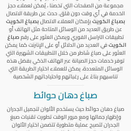
مجموعة من الصفحات التي تخصنا ، يُمكن لعملاء حجز
الخدمة في أي وقت دون قلق. حدث عن طريقة الاتصال
بصباغ الكويت
بإمكان العملاء الاتصال
بصباغ الكويت
عن طريق العديد من الوسائل المتاحة مثل الهاتف أو
تطبيقات التراسل الفوري ويمكن العثور على رقم
صباغ
الكويت
في العديد من الدلائل أو على الإنترنت كما يمكن
العثور على صباغ شاطر من خلال التطبيقات الشهيرة التي
توفر خدمات حجز الصيانة عبر الهاتف الذكي بفضل هذه
الوسائل المتعددة، يمكن للعملاء اختيار الطريقة التي
تناسبهم بناءً على رغباتهم واحتياجاتهم الشخصية
صباغ دهان حوائط
صباغ دهان حوائط حيث يستخدم الألوان لتجميل الجدران
وإظهار جمالها ومع مرور الوقت تطورت تقنيات صبغ
الجدران لتصبح عملية متطورة تتضمن اختيار الألوان