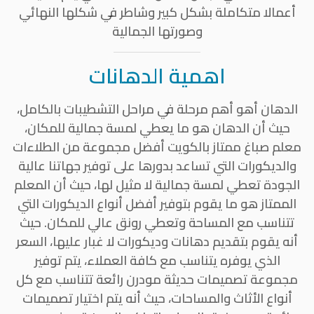
أعمالا متكاملة بشكل كبير وشاطر في شكلها النهائي
وصورتها الجمالية
اهمية الدهانات
الدهان أهو أهم مرحلة في مراحل التشطيبات بالكامل،
حيث أن الدهان هو ما يعطي لمسة جمالية للمكان،
معلم صباغ ممتاز بالكويت أفضل مجموعة من الطلاءات
والديكورات التي تساعد بدورها على توفير جهاتنا عالية
الجودة تعطي لمسة جمالية لا مثيل لها، حيث أن المعلم
الممتاز هو ما يقوم بتوفير أفضل أنواع الديكورات التي
تتناسب مع المساحة وتعطي رونق عالي للمكان. حيث
أنه يقوم بتقديم دهانات وديكورات لا غبار عليها، السعر
الذي يوفره يتناسب مع كافة العملاء، يتم توفير
مجموعة تصميمات حديثة مودرن رائعة تتناسب مع كل
أنواع الأثاث والمساحات، حيث أنه يتم اختيار تصميمات