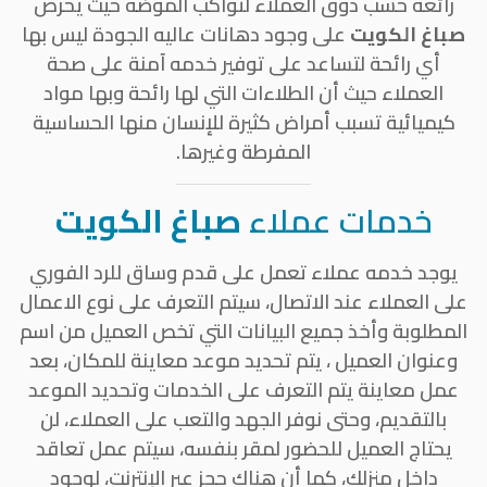
رائعة حسب ذوق العملاء لتواكب الموضة حيث يحرص
صباغ الكويت
على وجود دهانات عاليه الجودة ليس بها
أي رائحة لتساعد على توفير خدمه آمنة على صحة
العملاء حيث أن الطلاءات التي لها رائحة وبها مواد
كيميائية تسبب أمراض كثيرة للإنسان منها الحساسية
المفرطة وغيرها.
خدمات عملاء
صباغ الكويت
يوجد خدمه عملاء تعمل على قدم وساق للرد الفوري
على العملاء عند الاتصال، سيتم التعرف على نوع الاعمال
المطلوبة وأخذ جميع البيانات التي تخص العميل من اسم
وعنوان العميل ، يتم تحديد موعد معاينة للمكان، بعد
عمل معاينة يتم التعرف على الخدمات وتحديد الموعد
بالتقديم، وحتى نوفر الجهد والتعب على العملاء، لن
يحتاج العميل للحضور لمقر بنفسه، سيتم عمل تعاقد
داخل منزلك، كما أن هناك حجز عبر الإنترنت، لوجود