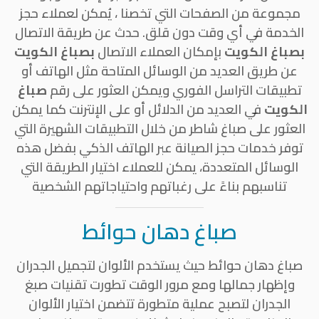
مجموعة من الصفحات التي تخصنا ، يُمكن لعملاء حجز
الخدمة في أي وقت دون قلق. حدث عن طريقة الاتصال
بصباغ الكويت
بإمكان العملاء الاتصال
بصباغ الكويت
عن طريق العديد من الوسائل المتاحة مثل الهاتف أو
تطبيقات التراسل الفوري ويمكن العثور على رقم
صباغ
الكويت
في العديد من الدلائل أو على الإنترنت كما يمكن
العثور على صباغ شاطر من خلال التطبيقات الشهيرة التي
توفر خدمات حجز الصيانة عبر الهاتف الذكي بفضل هذه
الوسائل المتعددة، يمكن للعملاء اختيار الطريقة التي
تناسبهم بناءً على رغباتهم واحتياجاتهم الشخصية
صباغ دهان حوائط
صباغ دهان حوائط حيث يستخدم الألوان لتجميل الجدران
وإظهار جمالها ومع مرور الوقت تطورت تقنيات صبغ
الجدران لتصبح عملية متطورة تتضمن اختيار الألوان