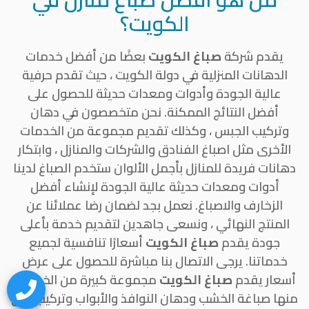
الكويت؟
يقدم شركة
صباغ الكويت
بعضًا من أفضل خدمات
الدهانات المنزلية في دولة الكويت ، حيث تقدم حرفية
عالية الجودة وأدوات ومعدات حديثة للحصول على
أفضل النتائج الممكنة. نحن متخصصون في دهان
وتركيب الجبس ، وكذلك تقديم مجموعة من الخدمات
الأخرى مثل اصباغ الفنادق والشركات والمنازل ، وابتكار
دهانات فريدة للمنازل بأجمل الألوان ستخدم الصباغ لدينا
أدوات ومعدات حديثة عالية الجودة لإنشاء أفضل
الزخارف والاصباغ. نعمل بجد لضمان رضا عملائنا عن
المنتج النهائي ، ونسعى جاهدين لتقديم خدمة بأعلى
جودة يقدم
صباغ الكويت
أسعارًا تنافسية لجميع
خدماتنا. يرجى الاتصال بنا مباشرة للحصول على عرض
أسعار يقدم
صباغ الكويت
مجموعة كبيرة من الخدمات
منها صباغة الخشب ودهان النوافذ والأبواب وتركيب ورق