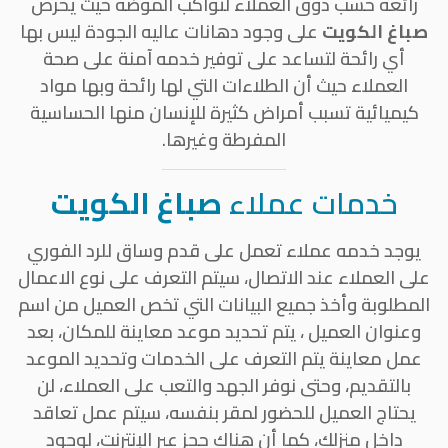
رائعة حسب ذوق العملاء لتواكب الموضة حيث يحرص
صباغ الكويت
على وجود دهانات عاليه الجودة ليس بها
أي رائحة لتساعد على توفير خدمه آمنة على صحة
العملاء حيث أن الطلاءات التي لها رائحة وبها مواد
كيميائية تسبب أمراض كثيرة للإنسان منها الحساسية
المفرطة وغيرها.
خدمات عملاء
صباغ الكويت
يوجد خدمه عملاء تعمل على قدم وساق للرد الفوري
على العملاء عند الاتصال، سيتم التعرف على نوع الاعمال
المطلوبة وأخذ جميع البيانات التي تخص العميل من اسم
وعنوان العميل ، يتم تحديد موعد معاينة للمكان، بعد
عمل معاينة يتم التعرف على الخدمات وتحديد الموعد
بالتقديم، وحتى نوفر الجهد والتعب على العملاء، لن
يحتاج العميل للحضور لمقر بنفسه، سيتم عمل تعاقد
داخل منزلك، كما أن هناك حجز عبر الإنترنت، لوجود