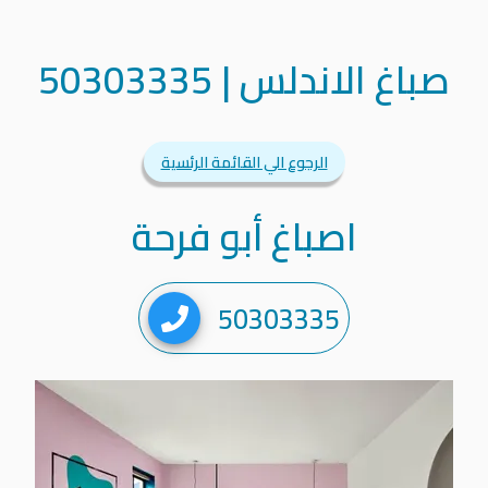
صباغ الاندلس
|
50303335
الرجوع الي القائمة الرئسية
اصباغ أبو فرحة
50303335