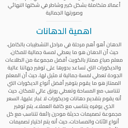
أعمالا متكاملة بشكل كبير وشاطر في شكلها النهائي
وصورتها الجمالية
اهمية الدهانات
الدهان أهو أهم مرحلة في مراحل التشطيبات بالكامل،
حيث أن الدهان هو ما يعطي لمسة جمالية للمكان،
معلم صباغ ممتاز بالكويت أفضل مجموعة من الطلاءات
والديكورات التي تساعد بدورها على توفير جهاتنا عالية
الجودة تعطي لمسة جمالية لا مثيل لها، حيث أن المعلم
الممتاز هو ما يقوم بتوفير أفضل أنواع الديكورات التي
تتناسب مع المساحة وتعطي رونق عالي للمكان. حيث
أنه يقوم بتقديم دهانات وديكورات لا غبار عليها، السعر
الذي يوفره يتناسب مع كافة العملاء، يتم توفير
مجموعة تصميمات حديثة مودرن رائعة تتناسب مع كل
أنواع الأثاث والمساحات، حيث أنه يتم اختيار تصميمات