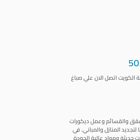
50
 الكويت اتصل الان علي صباغ
لشقق والقسائم وعمل ديكورات
تجديد المنازل والمباني. في
حديثة ومواد عالية الجودة