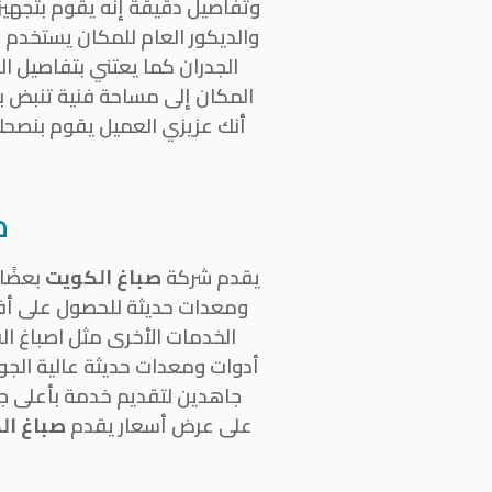
وتفاصيل دقيقة إنه يقوم بتجهيز ا
والديكور العام للمكان يستخدم
الجدران كما يعتني بتفاصيل ا
المكان إلى مساحة فنية تنبض با
أنك عزيزي العميل يقوم بنصحك
م
يقدم شركة
صباغ الكويت
بعضًا
ومعدات حديثة للحصول على أف
الخدمات الأخرى مثل اصباغ الف
أدوات ومعدات حديثة عالية الجود
جاهدين لتقديم خدمة بأعلى 
على عرض أسعار يقدم
صباغ ال