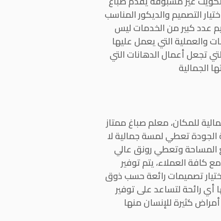
الكويت غير مسبوقة يقدم صباغ
تيار التصميم والديكور المناسب
يم عدد كبير من الخدمات ليس
ت والعملية التي يعمل عليها
تي تجعل أعمال الدهانات التي
ا الجمالية
لية للمكان، معلم صباغ ممتاز
 الجودة تعطي لمسة جمالية لا
مع المساحة وتعطي رونق عالي
ع كافة العملاء، يتم توفير
اختيار تصميمات رائعة حسب ذوق
 أي رائحة لتساعد على توفير
أمراض كثيرة للإنسان منها