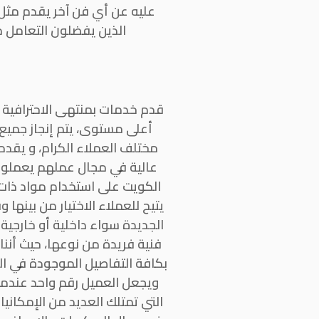
عليه عن أي فن آخر يقدم مثل ه
الذين يفضلون التعامل م
قدم خدمات بمنتهى الاحترافية 
أعلى مستوى، يتم إنجاز جمي
مختلف العملاء الكرام، و يقدم
عالية في مجال عملهم يعملون 
الكويت على استخدام مواد ذات
يتيح للعملاء الاختيار من بينه
الجديدة سواء داخلية أو خارجية
فنية فريدة من نوعها، حيث أننا
بكافة التفاصيل الموجودة في ال
ويجعل العميل رقم واحد عندما
التي تمتلك العديد من الإمكاني