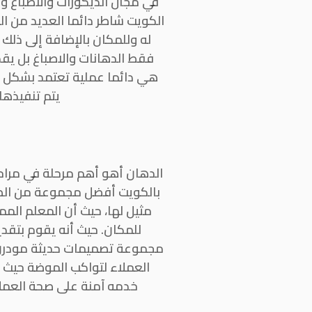
في مجال الديكورات والاصباغ و
الكويت شاطر دائما العديد من ال
له وللمكان بالإضافة إلى ذلك
فقط الدهانات والاصباغ بل يق
هي دائما عملية تعتمد بشكل كا
يتم تنفيذها
الدهان أهو أهم مرحلة في مراح
بالكويت أفضل مجموعة من الطلا
مثيل لها، حيث أن المعلم الم
للمكان. حيث أنه يقوم بتقدي
مجموعة تصميمات حديثة مودرن را
العملاء لتواكب الموضة حيث
خدمه آمنة على صحة العملاء