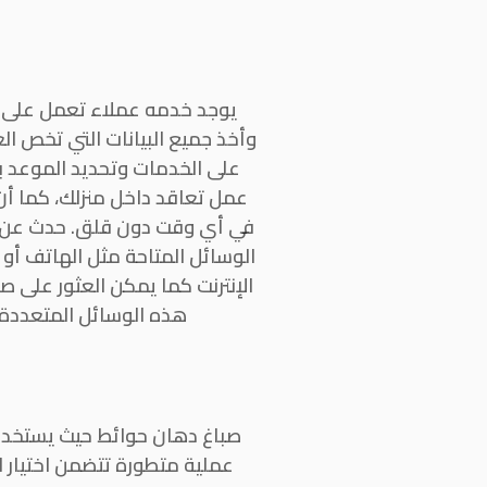
يوجد خدمه عملاء تعمل على قد
وأخذ جميع البيانات التي تخص ا
على الخدمات وتحديد الموعد با
عمل تعاقد داخل منزلك، كما أن 
في أي وقت دون قلق. حدث عن 
الوسائل المتاحة مثل الهاتف أو
الإنترنت كما يمكن العثور على ص
هذه الوسائل المتعددة، 
صباغ دهان حوائط حيث يستخدم ا
عملية متطورة تتضمن اختيار ال