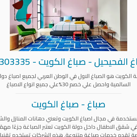
غ الفحيحيل
- صباغ الكويت -
303335
الكويت هو الصباغ الاول في الوطن العربي لجميع اصباغ دولة
السالمية واحصل علي خصم 30%علي جميع انواع الاصباغ
صباغ - صباغ الكويت
لمستخدمة في مجال اصباغ الكويت وتعني دهانات المنازل وا
شقق الاطفال داخل دولة الكويت تعتبر الصباغة جزءًا مهمًا ل
 تقدم خدمات صباغة متنوعة. هذه الشركات تستخدم تقنيات 