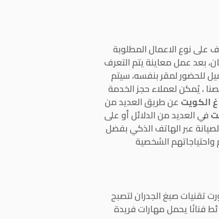
ف على نوع الاعمال المطلوبة
ن، بعد عمل معاينة يتم التعرف
ميل للحضور لمقر بنفسه، سيتم
نا ، يُمكن لعملاء حجز الخدمة
غ الكويت
عن طريق العديد من
ت
في العديد من الدلائل أو على
الصيانة عبر الهاتف الذكي بفضل
م واحتياجاتهم الشخصية
رت تقنيات صبغ الجدران لتصبح
ئط فنانًا يحمل مهارات فريدة