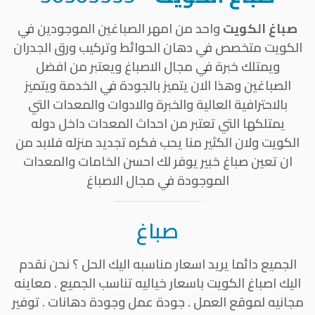
صباغ الكويت
واحد من امهر الصباغين الموجودين في
الكويت متخصص في دهان الحوائط وتركيب ورق الجدران
ويمتلك خبرة في مجال الاصباغ ويعتبر من افضل
الصباغين وهذا الان يتميز بالجودة في الخدمة ويتميز
بالاحترافية العالية والخبرة والادوات والمعدات التي
يمتلكها التي تعتبر من احداث المعدات داخل دوله
الكويت ولان الكثير منا يحب فكره تجديد منزله فلابد من
ان تعين صباغ خبير يوفر لك احسن الخامات والمعدات
الموجودة في مجال الاصباغ
صباغ
الجميع دائما يريد اسعار مناسبه اليك الحل ؟ نحن نقدم
اليك اصباغ الكويت باسعار خياليه تناسب الجميع . معاينه
مجانيه لموقع العمل . جودة عمل وجودة دهانات . توفير