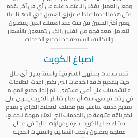
وجعل العميل يفضل الاعتماد عليه عن أي فن آخر يقدم
مثل هذه الخدمات لذلك عزيزي العميل فني الدهانات لا
يعتبر أكثر الفنيين من حيث عدد العملاء الذين يفضلون
التعامل معه فهو من الفنيين الذين يتمتعون بالأسعار
والتكاليف البسيطة جداً لجميع الخدمات
اصباغ الكويت
قدم خدمات بمنتهى الاحترافية والدقة بدون أي خلل
حيث بتقديم كافة الخدمات التي تخص احدث الطلاءات
والتشطيبات على أعلى مستوى، يتم إنجاز جميع المهام
في وقت قياسي، حيث أن صباغ شاطر بالكويت يحرص على
تقديم خدمه تتناسب مع مختلف العملاء الكرام، و يقدم
لكم باقة متنوعة من الخدمات التي تعتبر مهمة للجميع.
يمتلك صباغ الكويت خبرة ومهارات عالية في مجال
عملهم يعملون بأحدث الأساليب والتقنيات الحديثة