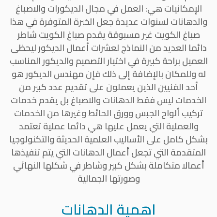
الإمكانيات هي: العمل في مجال الديكورات والاصباغ
والدهانات لسنوات عديدة جعل الخبرة المتوفرة في هذا
صباغ الكويت غير مسبوقة يقدم صباغ الكويت شاطر
دائما العديد من النماذج لعشرات أعمال الديكور ليحظى
العميل براحة كبيرة في اختيار التصميم والديكور المناسب
له وللمكان بالإضافة إلى ذلك فإن مهندس الديكور هو
أحد الفنيين الذين يعملون على تقديم عدد كبير من
الخدمات ليس فقط الدهانات والاصباغ بل يقدم خدمات
تركيب ألواح الجبس وورق الحائط وغيرها من الخدمات
والعملية التي يعمل عليها هي دائما عملية تعتمد
بشكل كامل على الأساليب العلمية الحديثة والتكنولوجيا
المتقدمة التي تجعل أعمال الدهانات التي يتم تنفيذها
أعمالا متكاملة بشكل كبير وشاطر في شكلها النهائي
وصورتها الجمالية
اهمية الدهانات