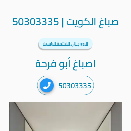
صباغ الكويت
|
50303335
الرجوع الي القائمة الرئسية
اصباغ أبو فرحة
50303335